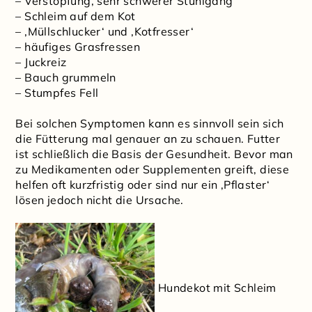
– Verstopfung, sehr schwerer Stuhlgang
– Schleim auf dem Kot
– ‚Müllschlucker‘ und ‚Kotfresser‘
– häufiges Grasfressen
– Juckreiz
– Bauch grummeln
– Stumpfes Fell
Bei solchen Symptomen kann es sinnvoll sein sich
die Fütterung mal genauer an zu schauen. Futter
ist schließlich die Basis der Gesundheit. Bevor man
zu Medikamenten oder Supplementen greift, diese
helfen oft kurzfristig oder sind nur ein ‚Pflaster‘
lösen jedoch nicht die Ursache.
Hundekot mit Schleim