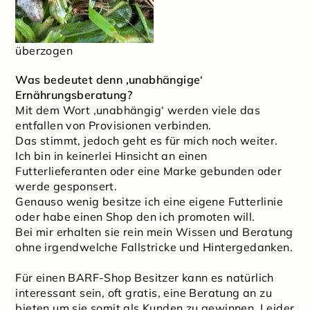
überzogen
Was bedeutet denn ‚unabhängige‘
Ernährungsberatung?
Mit dem Wort ‚unabhängig‘ werden viele das
entfallen von Provisionen verbinden.
Das stimmt, jedoch geht es für mich noch weiter.
Ich bin in keinerlei Hinsicht an einen
Futterlieferanten oder eine Marke gebunden oder
werde gesponsert.
Genauso wenig besitze ich eine eigene Futterlinie
oder habe einen Shop den ich promoten will.
Bei mir erhalten sie rein mein Wissen und Beratung
ohne irgendwelche Fallstricke und Hintergedanken.
Für einen BARF-Shop Besitzer kann es natürlich
interessant sein, oft gratis, eine Beratung an zu
bieten um sie somit als Kunden zu gewinnen. Leider