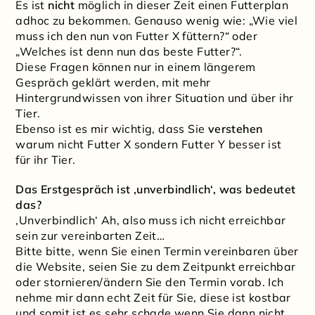
Es ist
nicht
möglich in dieser Zeit einen Futterplan
adhoc zu bekommen. Genauso wenig wie: „Wie viel
muss ich den nun von Futter X füttern?“ oder
„Welches ist denn nun das beste Futter?“.
Diese Fragen können nur in einem längerem
Gespräch geklärt werden, mit mehr
Hintergrundwissen von ihrer Situation und über ihr
Tier.
Ebenso ist es mir wichtig, dass Sie
verstehen
warum nicht Futter X sondern Futter Y besser ist
für ihr Tier.
Das Erstgespräch ist ‚unverbindlich‘, was bedeutet
das?
‚Unverbindlich‘ Ah, also muss ich nicht erreichbar
sein zur vereinbarten Zeit…
Bitte bitte, wenn Sie einen Termin vereinbaren über
die Website, seien Sie zu dem Zeitpunkt erreichbar
oder stornieren/ändern Sie den Termin vorab. Ich
nehme mir dann echt Zeit für Sie, diese ist kostbar
und somit ist es sehr schade wenn Sie dann nicht