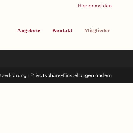
Hier anmelden
Angebote
Kontakt
Mitglieder
tzerklärung
Privatsphäre-Einstellungen ändern