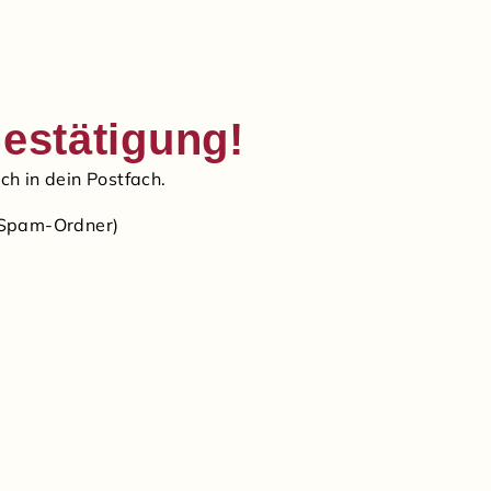
estätigung!
ch in dein Postfach.
n Spam-Ordner)